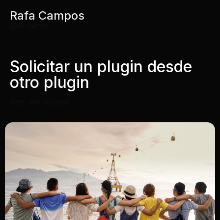
Rafa Campos
@ui.rather
Solicitar un plugin desde
otro plugin
php
,
wordpress