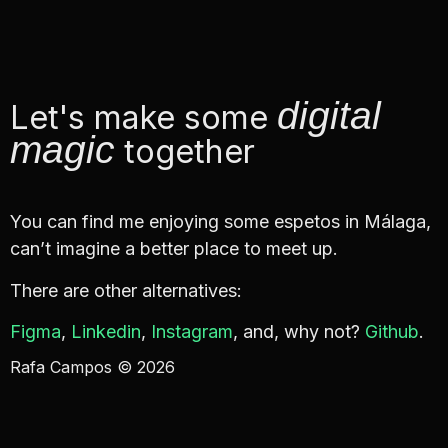
digital
Let's make some
magic
together
You can find me enjoying some espetos in Málaga,
can’t imagine a better place to meet up.
There are other alternatives:
Figma
,
Linkedin
,
Instagram
, and, why not?
Github
.
Rafa Campos © 2026